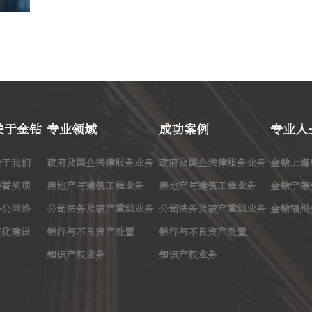
关于金钻
专业领域
成功案例
专业人
关于我们
政府及国企法律服务业务
政府及国企法律服务业务
金钻上海
荣誉奖项
房地产与建筑工程业务
房地产与建筑工程业务
金钻宁德
办公网络
公司法务及破产重组业务
公司法务及破产重组业务
金钻福州
文化建设
银行与不良资产处置
银行与不良资产处置
知识产权业务
知识产权业务