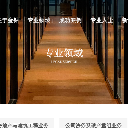
关于金钻
专业领域
成功案例
专业人士
新
房地产与建筑工程业务
公司法务及破产重组业务