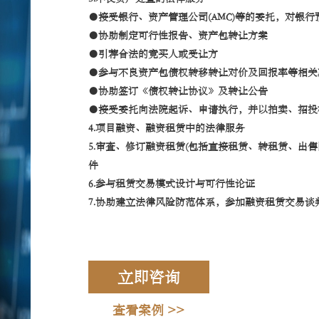
●接受银行、资产管理公司(AMC)等的委托，对银
●协助制定可行性报告、资产包转让方案
●引荐合法的竞买人或受让方
●参与不良资产包债权转移转让对价及回报率等相关
●协助签订《债权转让协议》及转让公告
●接受委托向法院起诉、申请执行，并以拍卖、招投
4.项目融资、融资租赁中的法律服务
5.审查、修订融资租赁(包括直接租赁、转租赁、出
件
6.参与租赁交易模式设计与可行性论证
7.协助建立法律风险防范体系，参加融资租赁交易谈
立即咨询
查看案例 >>