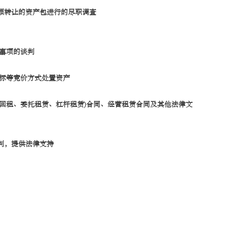
行预转让的资产包进行的尽职调查
事项的谈判
标等竞价方式处置资产
售回租、委托租赁、杠杆租赁)合同、经营租赁合同及其他法律文
判，提供法律支持