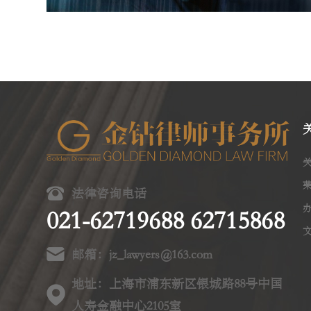
法律咨询电话
021-62719688 62715868
邮箱：jz_lawyers@163.com
地址：上海市浦东新区银城路88号中国
人寿金融中心2105室