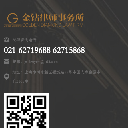
法律咨询电话
021-62719688 62715868
邮箱：jz_lawyers@163.com
地址：上海市浦东新区银城路88号中国人寿金融中
心2105室